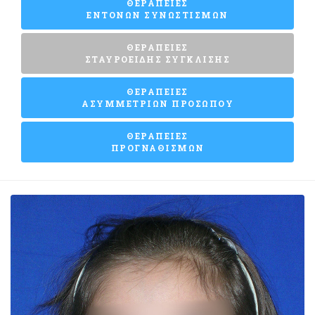
ΘΕΡΑΠΕΙΕΣ
ΕΝΤΟΝΩΝ ΣΥΝΩΣΤΙΣΜΩΝ
ΘΕΡΑΠΕΙΕΣ
ΣΤΑΥΡΟΕΙΔΗΣ ΣΥΓΚΛΙΣΗΣ
ΘΕΡΑΠΕΙΕΣ
ΑΣΥΜΜΕΤΡΙΩΝ ΠΡΟΣΩΠΟΥ
ΘΕΡΑΠΕΙΕΣ
ΠΡΟΓΝΑΘΙΣΜΩΝ