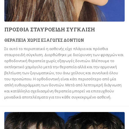
ΠΡΟΣΘΙΑ ΣΤΑΥΡΟΕΙΔΗ ΣΥΓΚΛΙΣΗ
ΘΕΡΑΠΕΙΑ ΧΩΡΙΣ ΕΞΑΓΩΓΕΣ ΔΟΝΤΙΩΝ
Σε αυτό το περιστατικό η ασθενής είχε πλάγια και πρόσθια
σταυροειδή σύγκλιση. Διορθώθηκε με διεύρυνση των φραγμών και
ορθοδοντική θεραπεία χωρίς εξαγωγές δοντιών. Βλέπουμε το
εκπληκτικό χαμόγελο μετά την θεραπεία αλλά και την αρμονική
βελτίωση των ζυγωματικών, του άνω χείλους και συνολικά όλου
του προσώπου. Η ορθοδοντική είναι κάτι περισσότερο από μία
απλή ευθυγράμμιση των δοντιών. Μετά από λεπτομερή διάγνωση
και κατάλληλα σχεδιασμένη θεραπεία μπορεί να επιτευχθούν
μοναδικά αποτελέσματα για τον κάθε συγκεκριμένο ασθενή.